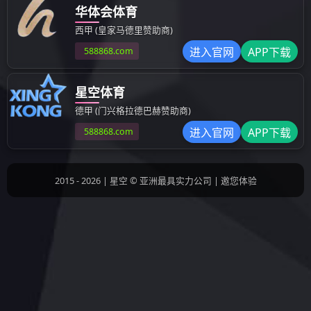
ATTENTION
关注我们
微信二维码
版权所有 开云·官方端网页版登录入口-开云（中国）
备案号：豫
ICP备18002083号-1