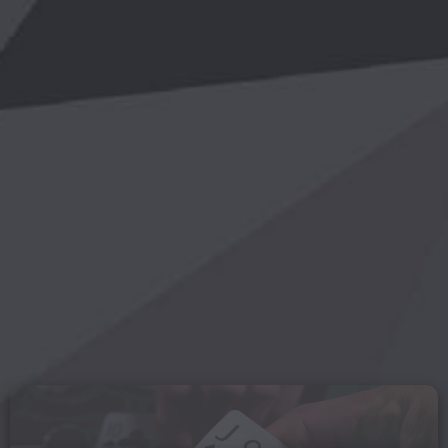
网站首页
首页
>
成功案例
关于我们
成功案例
主营产品
发布时间：2024-12-19
浏览：11060次
成功案例
生产设备
新闻资讯
开云·官方端网页版登录入口-开云（中国）