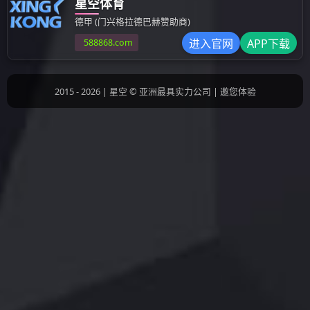
1、常用电压为380V，如需其他类型电压请注明。
2、设备基础采用地脚螺栓固定结构；