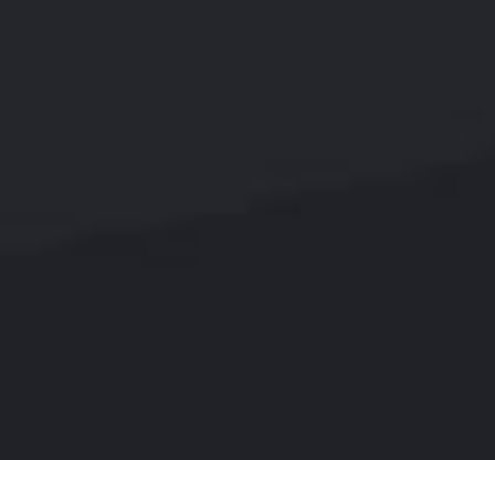
YZS型振动电机
源头厂家 ? 支持定制 ? 降本增效
相关新闻
10
我厂安装员工对客户筛分系统升级改造完工，客户很满意，我们也很高兴！
2026-04