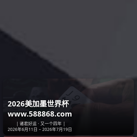
1、
激振力与出力配合适当，机体质量轻、体积小。
2、 因利用平稳的回转产生振动，噪声低。
3、全封闭结构，可在任何无防爆要求的粉尘条件下工作。
4、设计合理，使用寿命长。
5、只需调节两端外侧的偏心块，使之于内侧偏心块形成一定的夹
角，就可以无*调整激振力。
6、可多机组合成各种振动形式，以完成各种作业要求。
7、机种丰富，规格齐全，能满足各类振动机械的工作需要。