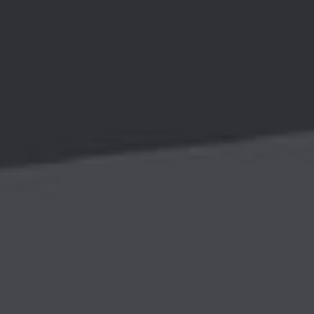
网站首页
关于我们
主营产品
成功案例
生产设备
新闻资讯
开云·官方端网页版登录入口-开云（中国）
888
YZS型振动电机